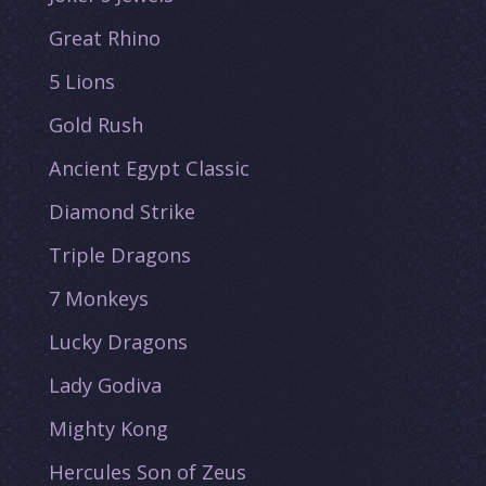
Great Rhino
5 Lions
Gold Rush
Ancient Egypt Classic
Diamond Strike
Triple Dragons
7 Monkeys
Lucky Dragons
Lady Godiva
Mighty Kong
Hercules Son of Zeus