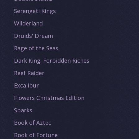
Serengeti Kings
Wilderland
Druids' Dream
Rage of the Seas
Dark King: Forbidden Riches
Reef Raider
Excalibur
Flowers Christmas Edition
Sparks
Book of Aztec
Book of Fortune