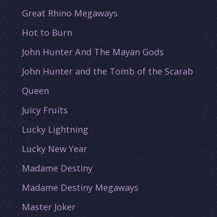
Great Rhino Megaways
Hot to Burn
John Hunter And The Mayan Gods
John Hunter and the Tomb of the Scarab
Queen
Juicy Fruits
Lucky Lightning
Lucky New Year
Madame Destiny
Madame Destiny Megaways
Master Joker