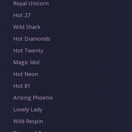
Royal Unicorn
Hot 27
Wild Shark
Hot Diamonds
Hot Twenty
Magic Idol
Hot Neon
Hot 81
Arising Phoenix
Lovely Lady
Wild Respin