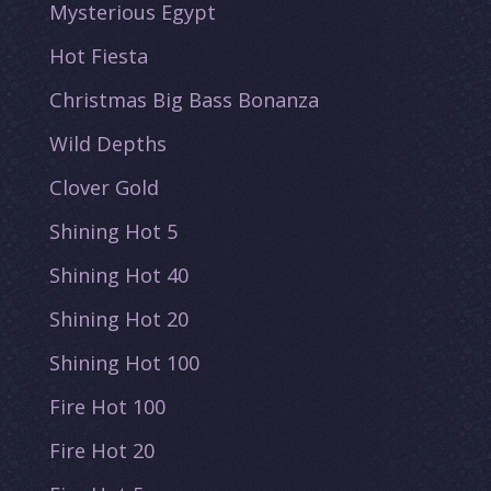
Mysterious Egypt
Hot Fiesta
Christmas Big Bass Bonanza
Wild Depths
Clover Gold
Shining Hot 5
Shining Hot 40
Shining Hot 20
Shining Hot 100
Fire Hot 100
Fire Hot 20