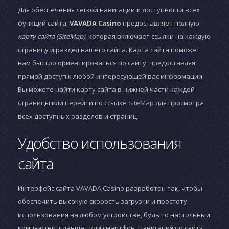
Для обеспечения легкой навигации и доступности всех
функций сайта,
VAVADA Casino
предоставляет полную
карту сайта (SiteMap)
, которая включает ссылки на каждую
страницу и раздел нашего сайта. Карта сайта поможет
вам быстро ориентироваться по сайту, предоставляя
прямой доступ к любой интересующей вас информации.
Вы можете найти карту сайта в нижней части каждой
страницы или перейти по ссылке
SiteMap
для просмотра
всех доступных разделов и страниц.
Удобство использования
сайта
Интерфейс сайта VAVADA Casino разработан так, чтобы
обеспечить высокую скорость загрузки и простоту
использования на любом устройстве, будь то настольный
компьютер, планшет или смартфон. Навигация по сайту