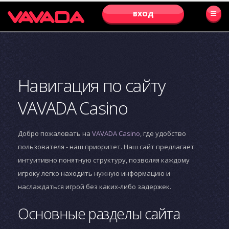
ВХОД
Навигация по сайту
VAVADA Casino
Добро пожаловать на
VAVADA Casino
, где удобство
пользователя - наш приоритет. Наш сайт предлагает
интуитивно понятную структуру, позволяя каждому
игроку легко находить нужную информацию и
наслаждаться игрой без каких-либо задержек.
Основные разделы сайта