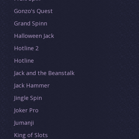
Gonzo's Quest
Grand Spinn
Halloween Jack
Hotline 2
Hotline
Jack and the Beanstalk
Jack Hammer
Jingle Spin
Joker Pro
Jumanji
King of Slots