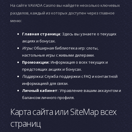
На сайте VAVADA Casino вы найдете несколько ключевых
разделов, каждый из которых доступен через главное
меню:
Главная страница:
Здесь вы узнаете о текущих
акциях и бонусах.
Игры:
Обширная библиотека игр: слоты,
настольные игры с живыми дилерами.
Промоакции:
Информация о всех текущих и
предстоящих акциях и бонусах.
Поддержка:
Служба поддержки с FAQ и контактной
информацией для связи.
Личный кабинет:
Управление вашим аккаунтом и
балансом личного профиля.
Карта сайта или SiteMap всех
страниц