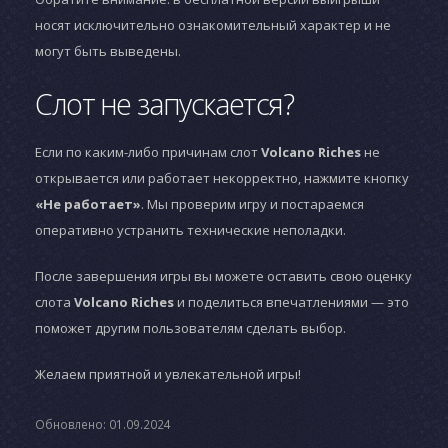
носят исключительно ознакомительный характер и не
могут быть выведены.
Слот не запускается?
Если по каким-либо причинам слот
Volcano Riches
не
открывается или работает некорректно, нажмите кнопку
«Не работает»
. Мы проверим игру и постараемся
оперативно устранить технические неполадки.
После завершения игры вы можете оставить свою оценку
слота
Volcano Riches
и поделиться впечатлениями — это
поможет другим пользователям сделать выбор.
Желаем приятной и увлекательной игры!
Обновлено:
01.09.2024