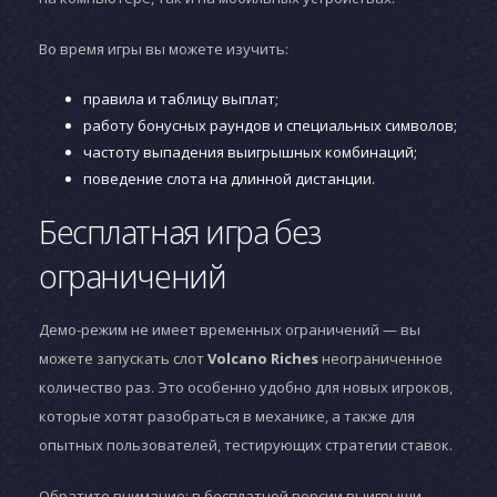
Во время игры вы можете изучить:
правила и таблицу выплат;
работу бонусных раундов и специальных символов;
частоту выпадения выигрышных комбинаций;
поведение слота на длинной дистанции.
Бесплатная игра без
ограничений
Демо-режим не имеет временных ограничений — вы
можете запускать слот
Volcano Riches
неограниченное
количество раз. Это особенно удобно для новых игроков,
которые хотят разобраться в механике, а также для
опытных пользователей, тестирующих стратегии ставок.
Обратите внимание: в бесплатной версии выигрыши