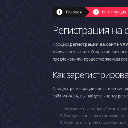
Главная
Регистрация
Регистрация на 
Процесс
регистрации на сайте VAV
миру азартных игр. Открытие личного
предложениям, предоставляемым каз
Как зарегистриров
Процесс регистрации прост и интуити
сайт VAVADA, вы найдете кнопку реги
Нажмите на кнопку «Регистраци
Введите свою электронную почт
Выберите страну проживания и