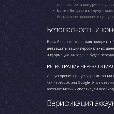
скан паспорта или другого удос
Какие бонусы я получу посл
бесплатные вращения и процент
Безопасность и ко
Ваша безопасность - наш приоритет.
для защиты ваших персональных данн
информация никогда не будет переда
РЕГИСТРАЦИЯ ЧЕРЕЗ СОЦИА
Для ускорения процесса регистрации 
как Facebook или Google. Это позвол
автоматически импортируем необход
Верификация аккау