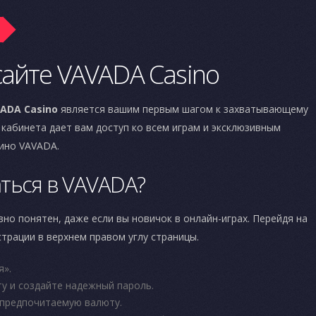
сайте VAVADA Casino
ADA Casino
является вашим первым шагом к захватывающему
 кабинета дает вам доступ ко всем играм и эксклюзивным
ино VAVADA.
аться в VAVADA?
вно понятен, даже если вы новичок в онлайн-играх. Перейдя на
страции в верхнем правом углу страницы.
я».
у и создайте надежный пароль.
 предпочитаемую валюту.