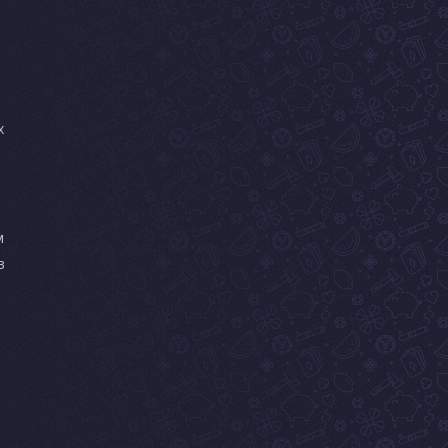
х
м
в