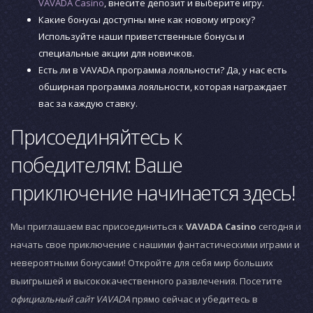
VAVADA Casino
, внесите депозит и выберите игру.
Какие бонусы доступны мне как новому игроку?
Используйте наши приветственные бонусы и
специальные акции для новичков.
Есть ли в VAVADA программа лояльности? Да, у нас есть
обширная программа лояльности, которая награждает
вас за каждую ставку.
Присоединяйтесь к
победителям: Ваше
приключение начинается здесь!
Мы приглашаем вас присоединиться к
VAVADA Casino
сегодня и
начать свое приключение с нашими фантастическими играми и
невероятными бонусами! Откройте для себя мир больших
выигрышей и высококачественного развлечения. Посетите
официальный сайт VAVADA
прямо сейчас и убедитесь в