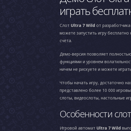
играть бесплат
Слот
Ultra 7 Wild
от разработчик
можете запустить игру бесплатно 
счёта.
Демо-версия позволяет полностью
функциями и уровнем волатильност
ничем не рискуете и можете играт
Чтобы начать игру, достаточно н
представлено более 10 000 игровы
слоты, видеослоты, настольные игры
Особенности слота
Игровой автомат
Ultra 7 Wild
выпо