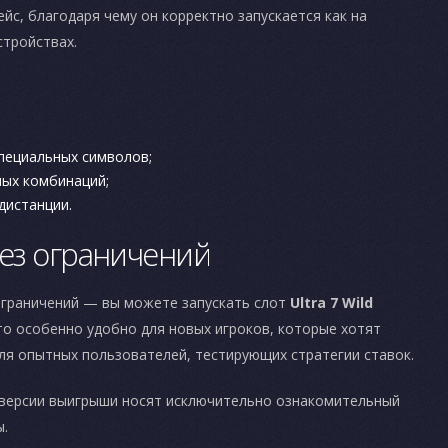
с, благодаря чему он корректно запускается как на
стройствах.
специальных символов;
ых комбинаций;
дистанции.
без ограничений
граничений — вы можете запускать слот
Ultra 7 Wild
то особенно удобно для новых игроков, которые хотят
для опытных пользователей, тестирующих стратегии ставок.
 версии выигрыши носят исключительно ознакомительный
ы.