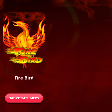
Fire Bird
ЗАПУСТИТЬ ИГРУ