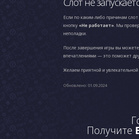
Слот не запускает
Если по каким-либо причинам сло
кнопку
«Не работает»
. Мы прове
неполадки.
После завершения игры вы можете
впечатлениями — это поможет дру
Желаем приятной и увлекательной 
Обновлено:
01.09.2024
Г
Получите