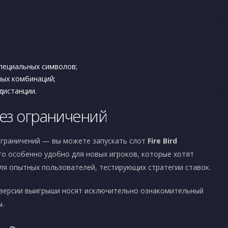
специальных символов;
ых комбинаций;
дистанции.
без ограничений
граничений — вы можете запускать слот
Fire Bird
то особенно удобно для новых игроков, которые хотят
для опытных пользователей, тестирующих стратегии ставок.
 версии выигрыши носят исключительно ознакомительный
ы.