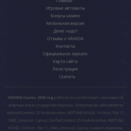
Главная
Игровые автоматы
Бонусы казино
Мобильная версия
Денег надо?
Отзывы о VAVADA
Контакты
Официальное зеркало
Карта сайта
Регистрация
Скачать
VAVADA Casino, 2026 год
работает в соответствии с законами об
азартных играх государства Кюрасао. Оператором сайта является
Nadontil Limited, 25 Voukourestiou, NEPTUNE HOUSE, 1st floor, Flat 11,
3045, Limassol, Cyprus; Quirfad Limited, 25 Voukourestiou, NEPTUNE
HOUSE, 1st floor, Flat 11, 3045, Limassol, Cyprus; и имеет лицензию,