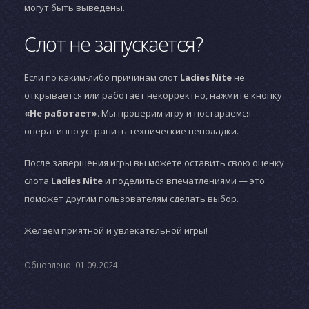
могут быть выведены.
Слот не запускается?
Если по каким-либо причинам слот
Ladies Nite
не
открывается или работает некорректно, нажмите кнопку
«Не работает»
. Мы проверим игру и постараемся
оперативно устранить технические неполадки.
После завершения игры вы можете оставить свою оценку
слота
Ladies Nite
и поделиться впечатлениями — это
поможет другим пользователям сделать выбор.
Желаем приятной и увлекательной игры!
Обновлено:
01.09.2024