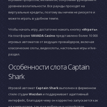
уровнем волатильности. Все раунды проходят на
виртуальные кредиты, поэтому вы ничем не рискуете и
можете играть в удобном темпе.
Чтобы начать игру, достаточно нажать кнопку
«Играть»
.
На платформе
VAVADA Casino
представлено более 10 000
игровых автоматов от ведущих провайдеров, включая
классические слоты, видеослоты, настольные игры и live-
раздел.
Особенности слота Captain
Shark
Игровой автомат
Captain Shark
выполнен в фирменном
стиле студии
Wazdan
и поддерживает адаптивный
интерфейс, благодаря чему он корректно запускается как
на компьютере, так и на мобильных устройствах.