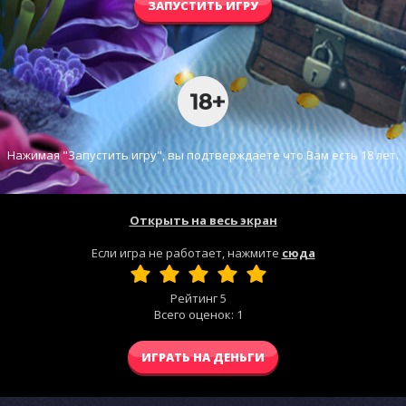
ЗАПУСТИТЬ ИГРУ
Нажимая "Запустить игру", вы подтверждаете что Вам есть 18 лет.
Открыть на весь экран
Если игра не работает, нажмите
сюда
Рейтинг
5
Всего оценок:
1
ИГРАТЬ НА ДЕНЬГИ