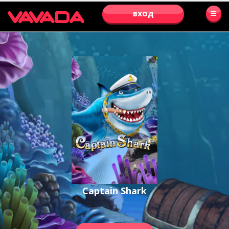
ВХОД
Captain Shark