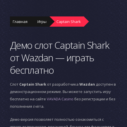
Главная
Игры
Captain Shark
Демо слот Captain Shark
от Wazdan — играть
бесплатно
Слот
Captain Shark
от разработчика
Wazdan
доступен в
демонстрационном режиме. Вы можете запустить игру
бесплатно на сайте
VAVADA Casino
без регистрации и без
пополнения счёта.
Демо-версия позволяет полностью ознакомиться с
игровым процессом, механикой, бонусными функциями и