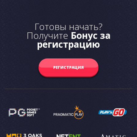
Готовы начать?
Получите
Бонус за
регистрацию
РЕГИСТРАЦИЯ