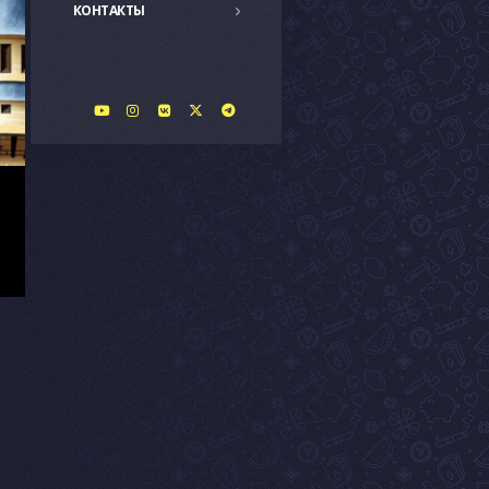
КОНТАКТЫ