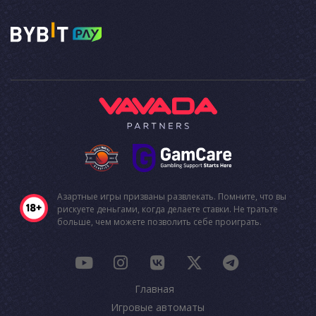
Азартные игры призваны развлекать. Помните, что вы
рискуете деньгами, когда делаете ставки. Не тратьте
больше, чем можете позволить себе проиграть.
Главная
Игровые автоматы