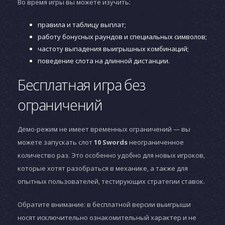
Во время игры вы можете изучить:
правила и таблицу выплат;
работу бонусных раундов и специальных символов;
частоту выпадения выигрышных комбинаций;
поведение слота на длинной дистанции.
Бесплатная игра без
ограничений
Демо-режим не имеет временных ограничений — вы
можете запускать слот
10 Swords
неограниченное
количество раз. Это особенно удобно для новых игроков,
которые хотят разобраться в механике, а также для
опытных пользователей, тестирующих стратегии ставок.
Обратите внимание: в бесплатной версии выигрыши
носят исключительно ознакомительный характер и не