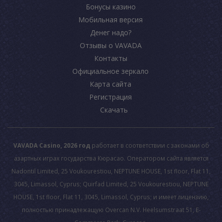
Бонусы казино
Мобильная версия
Денег надо?
Отзывы о VAVADA
Контакты
Официальное зеркало
Карта сайта
Регистрация
Скачать
VAVADA Casino, 2026 год
работает в соответствии с законами об
азартных играх государства Кюрасао. Оператором сайта является
Nadontil Limited, 25 Voukourestiou, NEPTUNE HOUSE, 1st floor, Flat 11,
3045, Limassol, Cyprus; Quirfad Limited, 25 Voukourestiou, NEPTUNE
HOUSE, 1st floor, Flat 11, 3045, Limassol, Cyprus; и имеет лицензию,
полностью принадлежащую Overcan N.V. Heelsumstraat 51, E-