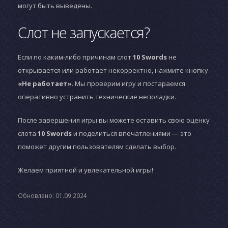
могут быть выведены.
Слот не запускается?
Если по каким-либо причинам слот
10 Swords
не
открывается или работает некорректно, нажмите кнопку
«Не работает»
. Мы проверим игру и постараемся
оперативно устранить технические неполадки.
После завершения игры вы можете оставить свою оценку
слота
10 Swords
и поделиться впечатлениями — это
поможет другим пользователям сделать выбор.
Желаем приятной и увлекательной игры!
Обновлено:
01.09.2024