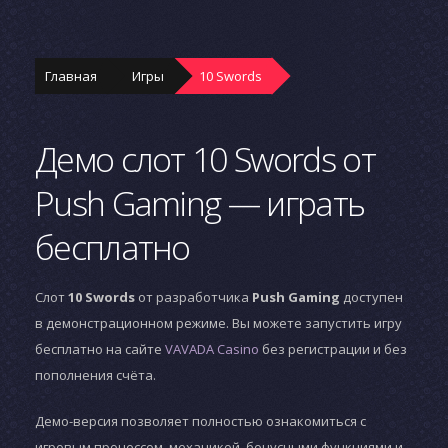
Главная
Игры
10 Swords
Демо слот 10 Swords от
Push Gaming — играть
бесплатно
Слот
10 Swords
от разработчика
Push Gaming
доступен
в демонстрационном режиме. Вы можете запустить игру
бесплатно на сайте
VAVADA Casino
без регистрации и без
пополнения счёта.
Демо-версия позволяет полностью ознакомиться с
игровым процессом, механикой, бонусными функциями и