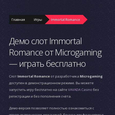
Главная
Игры
Immortal Romance
Демо слот Immortal
Romance от Microgaming
— играть бесплатно
Слот
Immortal Romance
от разработчика
Microgaming
доступен в демонстрационном режиме. Вы можете
запустить игру бесплатно на сайте
VAVADA Casino
без
регистрации и без пополнения счёта.
Демо-версия позволяет полностью ознакомиться с
игровым процессом, механикой, бонусными функциями и