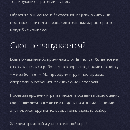
тестирующих стратегии ставок.
Обратите внимание: в бесплатной версии выигрыши
носят исключительно ознакомительный характер и не
могут быть выведены.
Слот не запускается?
Если по каким-либо причинам слот
Immortal Romance
не
открывается или работает некорректно, нажмите кнопку
«Не работает»
. Мы проверим игру и постараемся
оперативно устранить технические неполадки.
После завершения игры вы можете оставить свою оценку
слота
Immortal Romance
и поделиться впечатлениями —
это поможет другим пользователям сделать выбор.
Желаем приятной и увлекательной игры!