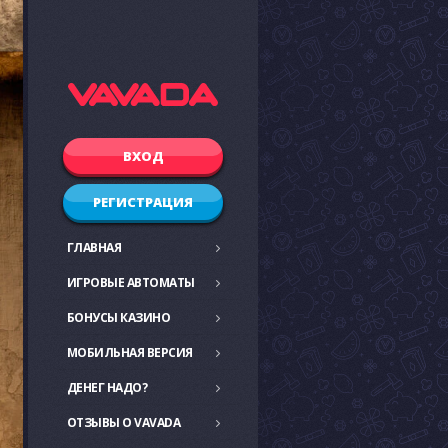
ВХОД
РЕГИСТРАЦИЯ
ГЛАВНАЯ
ИГРОВЫЕ АВТОМАТЫ
БОНУСЫ КАЗИНО
МОБИЛЬНАЯ ВЕРСИЯ
ДЕНЕГ НАДО?
ОТЗЫВЫ О VAVADA