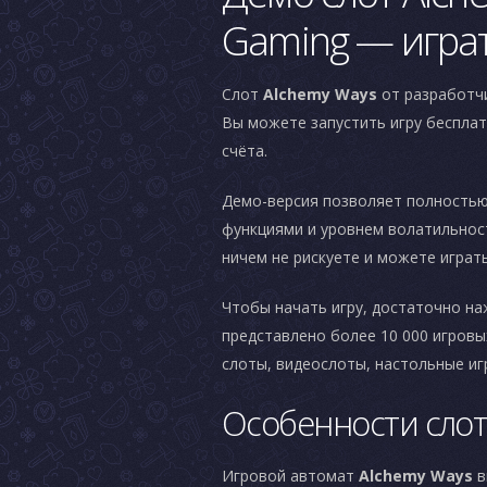
Gaming — игра
Слот
Alchemy Ways
от разработч
Вы можете запустить игру беспла
счёта.
Демо-версия позволяет полностью
функциями и уровнем волатильност
ничем не рискуете и можете играт
Чтобы начать игру, достаточно н
представлено более 10 000 игровы
слоты, видеослоты, настольные игры
Особенности слот
Игровой автомат
Alchemy Ways
в