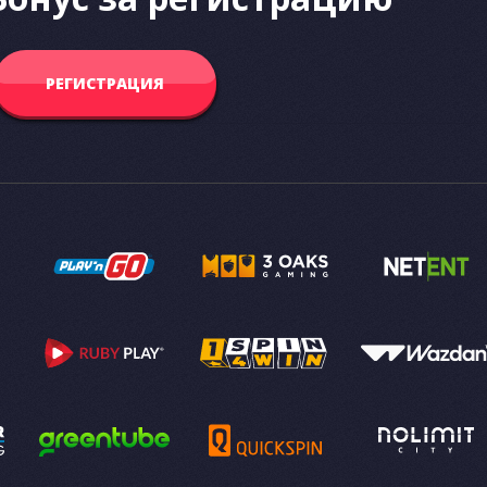
РЕГИСТРАЦИЯ