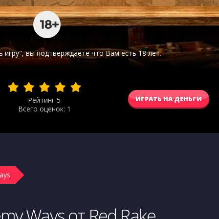
 игру", вы подтверждаете что Вам есть 18 лет.
ИГРАТЬ НА ДЕНЬГИ
Рейтинг
5
Всего оценок:
1
ays
emy Ways от Red Rake