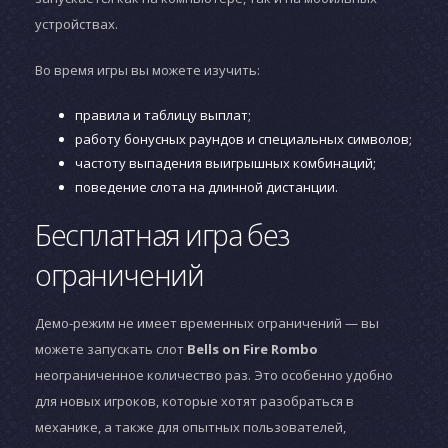
устройствах.
Во время игры вы можете изучить:
правила и таблицу выплат;
работу бонусных раундов и специальных символов;
частоту выпадения выигрышных комбинаций;
поведение слота на длинной дистанции.
Бесплатная игра без
ограничений
Демо-режим не имеет временных ограничений — вы
можете запускать слот
Bells on Fire Rombo
неограниченное количество раз. Это особенно удобно
для новых игроков, которые хотят разобраться в
механике, а также для опытных пользователей,