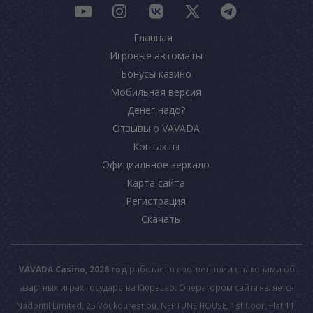
Главная
Игровые автоматы
Бонусы казино
Мобильная версия
Денег надо?
Отзывы о VAVADA
Контакты
Официальное зеркало
Карта сайта
Регистрация
Скачать
VAVADA Casino, 2026 год
работает в соответствии с законами об
азартных играх государства Кюрасао. Оператором сайта является
Nadontil Limited, 25 Voukourestiou, NEPTUNE HOUSE, 1st floor, Flat 11,