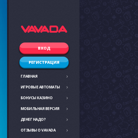
ВХОД
РЕГИСТРАЦИЯ
ГЛАВНАЯ
ИГРОВЫЕ АВТОМАТЫ
БОНУСЫ КАЗИНО
МОБИЛЬНАЯ ВЕРСИЯ
ДЕНЕГ НАДО?
ОТЗЫВЫ О VAVADA