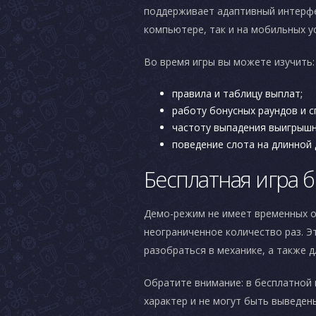
поддерживает адаптивный интерфей
компьютере, так и на мобильных у
Во время игры вы можете изучить:
правила и таблицу выплат;
работу бонусных раундов и 
частоту выпадения выигрышн
поведение слота на длинной 
Бесплатная игра 
Демо-режим не имеет временных о
неограниченное количество раз. Э
разобраться в механике, а также 
Обратите внимание: в бесплатной
характер и не могут быть выведен