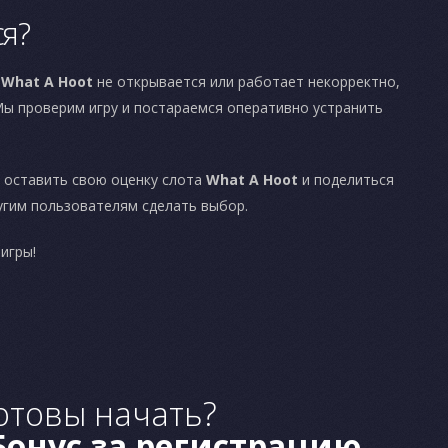
ся?
т
What A Hoot
не открывается или работает некорректно,
Мы проверим игру и постараемся оперативно устранить
 оставить свою оценку слота
What A Hoot
и поделиться
гим пользователям сделать выбор.
игры!
отовы начать?
Бонус за регистрацию