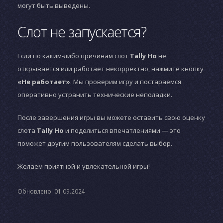
могут быть выведены.
Слот не запускается?
Если по каким-либо причинам слот
Tally Ho
не
открывается или работает некорректно, нажмите кнопку
«Не работает»
. Мы проверим игру и постараемся
оперативно устранить технические неполадки.
После завершения игры вы можете оставить свою оценку
слота
Tally Ho
и поделиться впечатлениями — это
поможет другим пользователям сделать выбор.
Желаем приятной и увлекательной игры!
Обновлено:
01.09.2024