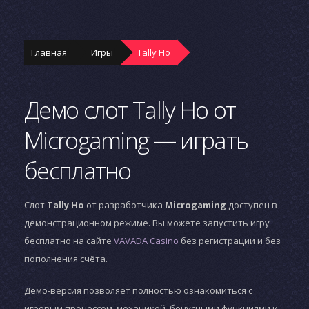
Главная
Игры
Tally Ho
Демо слот Tally Ho от
Microgaming — играть
бесплатно
Слот
Tally Ho
от разработчика
Microgaming
доступен в
демонстрационном режиме. Вы можете запустить игру
бесплатно на сайте
VAVADA Casino
без регистрации и без
пополнения счёта.
Демо-версия позволяет полностью ознакомиться с
игровым процессом, механикой, бонусными функциями и