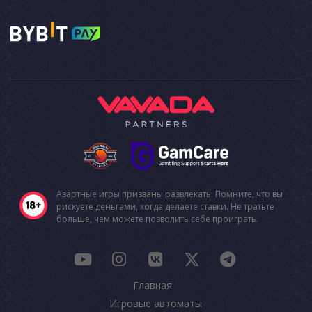
Азартные игры призваны развлекать. Помните, что вы
рискуете деньгами, когда делаете ставки. Не тратьте
больше, чем можете позволить себе проиграть.
Главная
Игровые автоматы