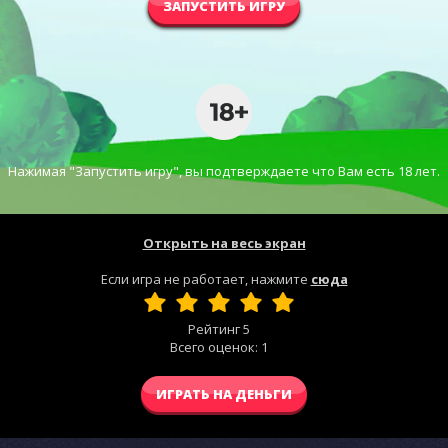
ЗАПУСТИТЬ ИГРУ
Нажимая "Запустить игру", вы подтверждаете что Вам есть 18 лет.
Открыть на весь экран
Если игра не работает, нажмите
сюда
Рейтинг
5
Всего оценок:
1
ИГРАТЬ НА ДЕНЬГИ