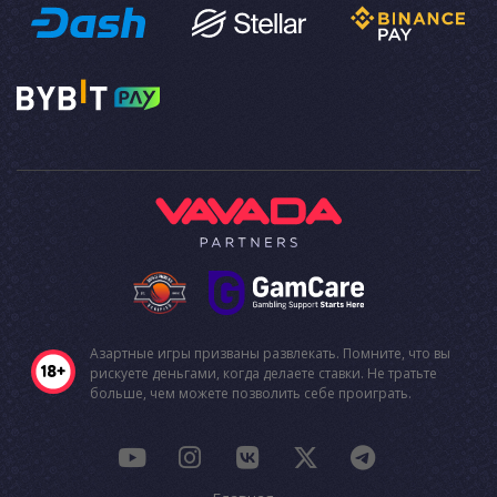
Азартные игры призваны развлекать. Помните, что вы
рискуете деньгами, когда делаете ставки. Не тратьте
больше, чем можете позволить себе проиграть.