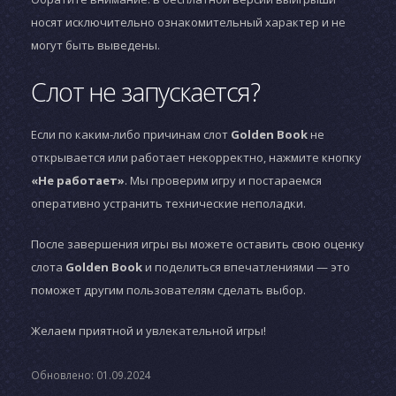
носят исключительно ознакомительный характер и не
могут быть выведены.
Слот не запускается?
Если по каким-либо причинам слот
Golden Book
не
открывается или работает некорректно, нажмите кнопку
«Не работает»
. Мы проверим игру и постараемся
оперативно устранить технические неполадки.
После завершения игры вы можете оставить свою оценку
слота
Golden Book
и поделиться впечатлениями — это
поможет другим пользователям сделать выбор.
Желаем приятной и увлекательной игры!
Обновлено:
01.09.2024