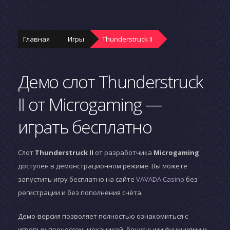
Главная
Игры
Thunderstruck II
Демо слот Thunderstruck
II от Microgaming —
играть бесплатно
Слот
Thunderstruck II
от разработчика
Microgaming
доступен в демонстрационном режиме. Вы можете
запустить игру бесплатно на сайте
VAVADA Casino
без
регистрации и без пополнения счёта.
Демо-версия позволяет полностью ознакомиться с
игровым процессом, механикой, бонусными функциями и