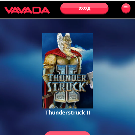
ВХОД
Thunderstruck II