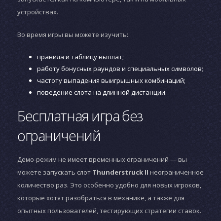
устройствах.
Во время игры вы можете изучить:
правила и таблицу выплат;
работу бонусных раундов и специальных символов;
частоту выпадения выигрышных комбинаций;
поведение слота на длинной дистанции.
Бесплатная игра без
ограничений
Демо-режим не имеет временных ограничений — вы
можете запускать слот
Thunderstruck II
неограниченное
количество раз. Это особенно удобно для новых игроков,
которые хотят разобраться в механике, а также для
опытных пользователей, тестирующих стратегии ставок.