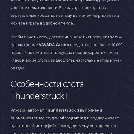
уровнем волатильности. Все раунды проходят на
виртуальные кредиты, поэтому вы ничем не рискуете и
можете играть в удобном темпе.
Чтобы начать игру, достаточно нажать кнопку
«Играть»
.
На платформе
VAVADA Casino
представлено более 10 000
игровых автоматов от ведущих провайдеров, включая
классические слоты, видеослоты, настольные игры и live-
раздел.
Особенности слота
Thunderstruck II
Игровой автомат
Thunderstruck II
выполнен в
фирменном стиле студии
Microgaming
и поддерживает
адаптивный интерфейс, благодаря чему он корректно
запускается как на компьютере, так и на мобильных