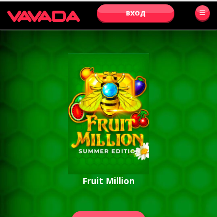
ВХОД
Fruit Million