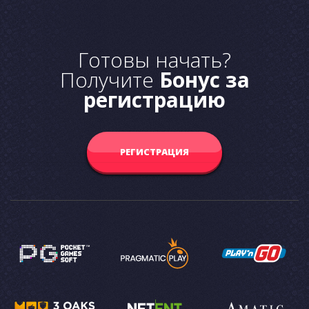
Готовы начать?
Получите
Бонус за
регистрацию
РЕГИСТРАЦИЯ