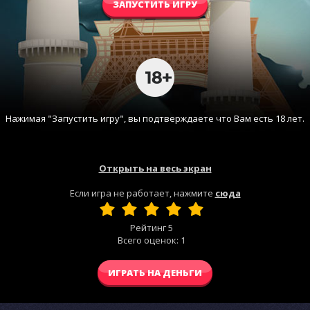
ЗАПУСТИТЬ ИГРУ
Нажимая "Запустить игру", вы подтверждаете что Вам есть 18 лет.
Открыть на весь экран
Если игра не работает, нажмите
сюда
Рейтинг
5
Всего оценок:
1
ИГРАТЬ НА ДЕНЬГИ