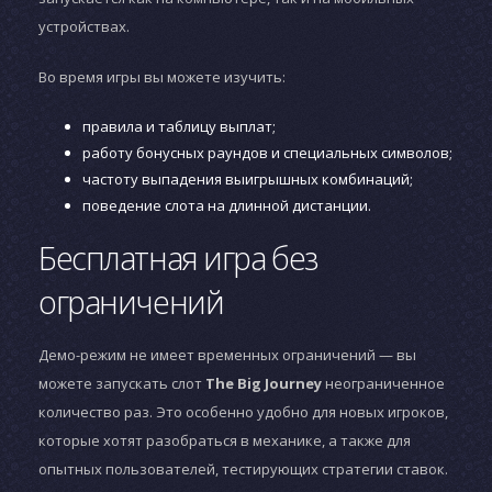
устройствах.
Во время игры вы можете изучить:
правила и таблицу выплат;
работу бонусных раундов и специальных символов;
частоту выпадения выигрышных комбинаций;
поведение слота на длинной дистанции.
Бесплатная игра без
ограничений
Демо-режим не имеет временных ограничений — вы
можете запускать слот
The Big Journey
неограниченное
количество раз. Это особенно удобно для новых игроков,
которые хотят разобраться в механике, а также для
опытных пользователей, тестирующих стратегии ставок.