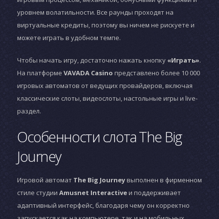
уровнем волатильности. Все раунды проходят на
виртуальные кредиты, поэтому вы ничем не рискуете и
можете играть в удобном темпе.
Чтобы начать игру, достаточно нажать кнопку
«Играть»
.
На платформе
VAVADA Casino
представлено более 10 000
игровых автоматов от ведущих провайдеров, включая
классические слоты, видеослоты, настольные игры и live-
раздел.
Особенности слота The Big
Journey
Игровой автомат
The Big Journey
выполнен в фирменном
стиле студии
Amusnet Interactive
и поддерживает
адаптивный интерфейс, благодаря чему он корректно
запускается как на компьютере, так и на мобильных