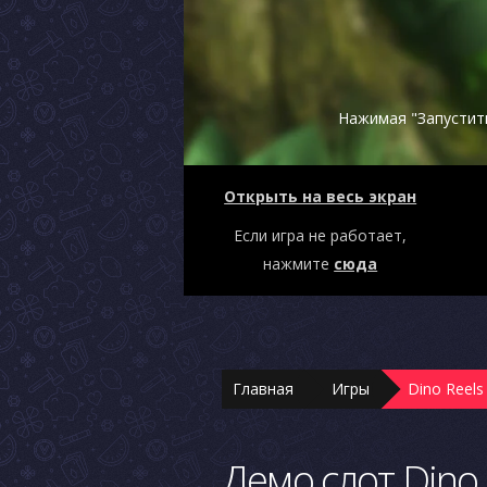
Нажимая "Запустить
Открыть на весь экран
Если игра не работает,
нажмите
сюда
Главная
Игры
Dino Reels
Демо слот Dino