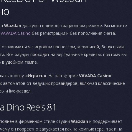
но
ка
Wazdan
доступен в демонстрационном режиме. Вы можете
е
VAVADA Casino
без регистрации и без пополнения счёта.
 ознакомиться с игровым процессом, механикой, бонусными
и. Все раунды проходят на виртуальные кредиты, поэтому вы
ь в удобном темпе.
ажать кнопку
«Играть»
. На платформе
VAVADA Casino
х автоматов от ведущих провайдеров, включая классические
 и live-раздел.
 Dino Reels 81
полнен в фирменном стиле студии
Wazdan
и поддерживает
чему он корректно запускается как на компьютере, так и на