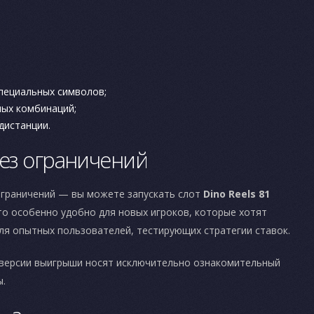
специальных символов;
ых комбинаций;
дистанции.
без ограничений
граничений — вы можете запускать слот
Dino Reels 81
то особенно удобно для новых игроков, которые хотят
для опытных пользователей, тестирующих стратегии ставок.
 версии выигрыши носят исключительно ознакомительный
ы.