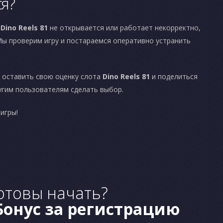
ся?
т
Dino Reels 81
не открывается или работает некорректно,
Мы проверим игру и постараемся оперативно устранить
 оставить свою оценку слота
Dino Reels 81
и поделиться
гим пользователям сделать выбор.
игры!
отовы начать?
Бонус за регистрацию