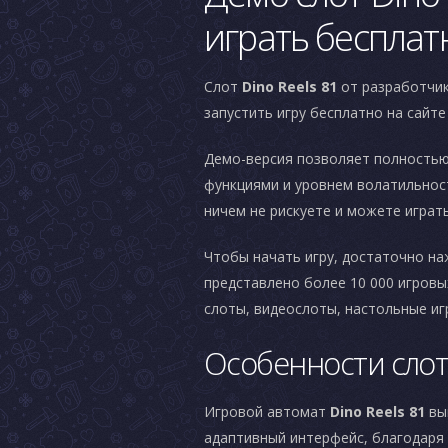
играть бесплат
Слот
Dino Reels 81
от разработчи
запустить игру бесплатно на сайт
Демо-версия позволяет полностью
функциями и уровнем волатильност
ничем не рискуете и можете играт
Чтобы начать игру, достаточно н
представлено более 10 000 игровы
слоты, видеослоты, настольные игры
Особенности слота
Игровой автомат
Dino Reels 81
вы
адаптивный интерфейс, благодаря 