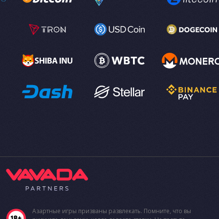
Азартные игры призваны развлекать. Помните, что вы