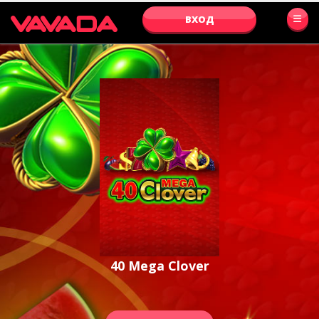
ВХОД
40 Mega Clover