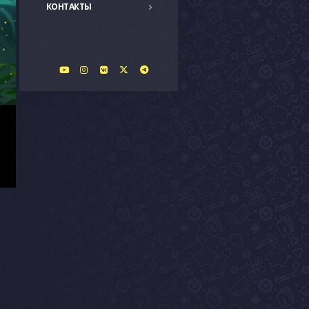
КОНТАКТЫ