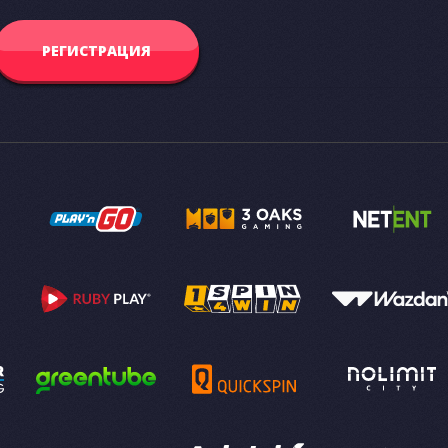
РЕГИСТРАЦИЯ