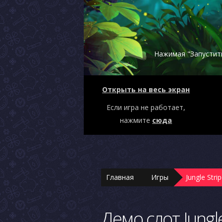
Нажимая "Запустить
Открыть на весь экран
Если игра не работает,
нажмите
сюда
Главная
Игры
Jungle Stri
Демо слот Jungl