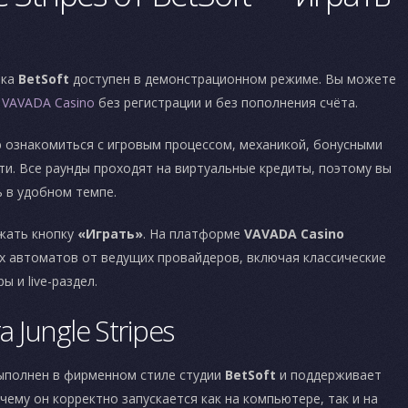
ика
BetSoft
доступен в демонстрационном режиме. Вы можете
е
VAVADA Casino
без регистрации и без пополнения счёта.
 ознакомиться с игровым процессом, механикой, бонусными
и. Все раунды проходят на виртуальные кредиты, поэтому вы
ь в удобном темпе.
ажать кнопку
«Играть»
. На платформе
VAVADA Casino
х автоматов от ведущих провайдеров, включая классические
 и live-раздел.
 Jungle Stripes
полнен в фирменном стиле студии
BetSoft
и поддерживает
чему он корректно запускается как на компьютере, так и на