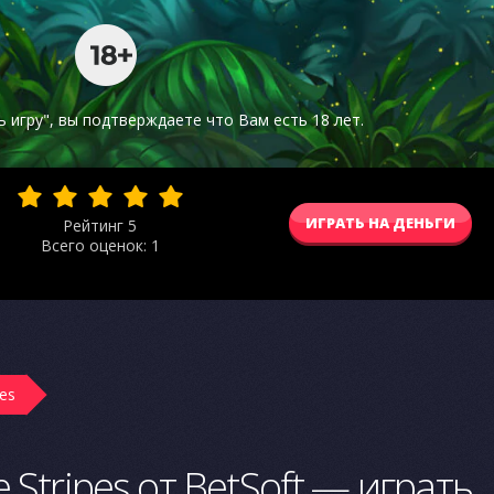
 игру", вы подтверждаете что Вам есть 18 лет.
ИГРАТЬ НА ДЕНЬГИ
Рейтинг
5
Всего оценок:
1
pes
e Stripes от BetSoft — играть