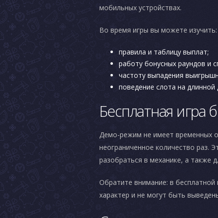
мобильных устройствах.
Во время игры вы можете изучить:
правила и таблицу выплат;
работу бонусных раундов и 
частоту выпадения выигрышн
поведение слота на длинной 
Бесплатная игра 
Демо-режим не имеет временных о
неограниченное количество раз. Э
разобраться в механике, а также 
Обратите внимание: в бесплатной
характер и не могут быть выведен