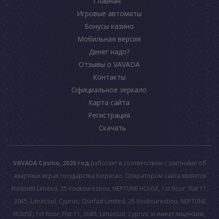
Главная
Игровые автоматы
Бонусы казино
Мобильная версия
Денег надо?
Отзывы о VAVADA
Контакты
Официальное зеркало
Карта сайта
Регистрация
Скачать
VAVADA Casino, 2026 год
работает в соответствии с законами об
азартных играх государства Кюрасао. Оператором сайта является
Nadontil Limited, 25 Voukourestiou, NEPTUNE HOUSE, 1st floor, Flat 11,
3045, Limassol, Cyprus; Quirfad Limited, 25 Voukourestiou, NEPTUNE
HOUSE, 1st floor, Flat 11, 3045, Limassol, Cyprus; и имеет лицензию,