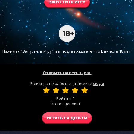
ЗАПУСТИТЬ ИГРУ
Нажимая "Запустить игру", вы подтверждаете что Вам есть 18 лет.
Открыть на весь экран
Если игра не работает, нажмите
сюда
Рейтинг
5
Всего оценок:
1
ИГРАТЬ НА ДЕНЬГИ