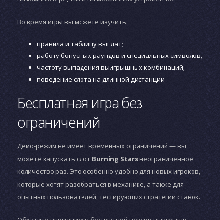
Во время игры вы можете изучить:
правила и таблицу выплат;
работу бонусных раундов и специальных символов;
частоту выпадения выигрышных комбинаций;
поведение слота на длинной дистанции.
Бесплатная игра без
ограничений
Демо-режим не имеет временных ограничений — вы
можете запускать слот
Burning Stars
неограниченное
количество раз. Это особенно удобно для новых игроков,
которые хотят разобраться в механике, а также для
опытных пользователей, тестирующих стратегии ставок.
Обратите внимание: в бесплатной версии выигрыши