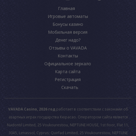
Главная
Игровые автоматы
Бонусы казино
Мобильная версия
Денег надо?
Отзывы о VAVADA
Контакты
Официальное зеркало
Карта сайта
Регистрация
Скачать
VAVADA Casino, 2026 год
работает в соответствии с законами об
азартных играх государства Кюрасао. Оператором сайта является
Nadontil Limited, 25 Voukourestiou, NEPTUNE HOUSE, 1st floor, Flat 11,
3045, Limassol, Cyprus; Quirfad Limited, 25 Voukourestiou, NEPTUNE