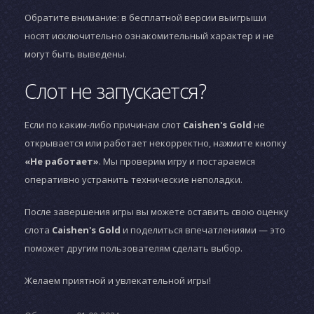
Обратите внимание: в бесплатной версии выигрыши
носят исключительно ознакомительный характер и не
могут быть выведены.
Слот не запускается?
Если по каким-либо причинам слот
Caishen's Gold
не
открывается или работает некорректно, нажмите кнопку
«Не работает»
. Мы проверим игру и постараемся
оперативно устранить технические неполадки.
После завершения игры вы можете оставить свою оценку
слота
Caishen's Gold
и поделиться впечатлениями — это
поможет другим пользователям сделать выбор.
Желаем приятной и увлекательной игры!