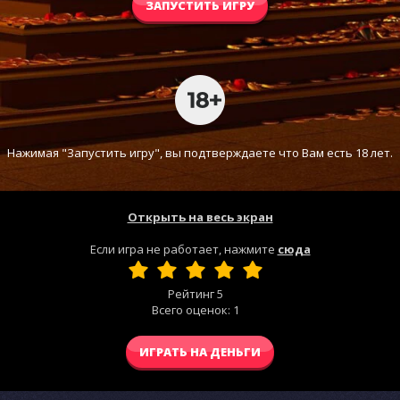
ЗАПУСТИТЬ ИГРУ
Нажимая "Запустить игру", вы подтверждаете что Вам есть 18 лет.
Открыть на весь экран
Если игра не работает, нажмите
сюда
Рейтинг
5
Всего оценок:
1
ИГРАТЬ НА ДЕНЬГИ