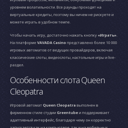
уровнем волатильности. Все раунды проходят на
виртуальные кредиты, поэтому вы ничем не рискуете и
можете играть в удобном темпе.
Чтобы начать игру, достаточно нажать кнопку
«Играть»
.
На платформе
VAVADA Casino
представлено более 10 000
игровых автоматов от ведущих провайдеров, включая
классические слоты, видеослоты, настольные игры и live-
раздел.
Особенности слота Queen
Cleopatra
Игровой автомат
Queen Cleopatra
выполнен в
фирменном стиле студии
Greentube
и поддерживает
адаптивный интерфейс, благодаря чему он корректно
запускается как на компьютере, так и на мобильных