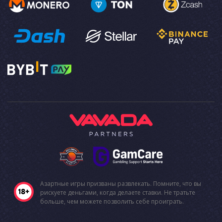
Азартные игры призваны развлекать. Помните, что вы
рискуете деньгами, когда делаете ставки. Не тратьте
больше, чем можете позволить себе проиграть.