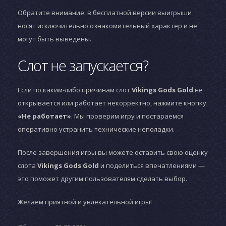
Обратите внимание: в бесплатной версии выигрыши
носят исключительно ознакомительный характер и не
могут быть выведены.
Слот не запускается?
Если по каким-либо причинам слот
Vikings Gods Gold
не
открывается или работает некорректно, нажмите кнопку
«Не работает»
. Мы проверим игру и постараемся
оперативно устранить технические неполадки.
После завершения игры вы можете оставить свою оценку
слота
Vikings Gods Gold
и поделиться впечатлениями —
это поможет другим пользователям сделать выбор.
Желаем приятной и увлекательной игры!