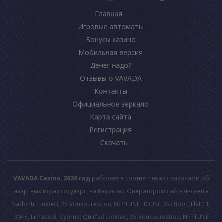
Главная
Игровые автоматы
Бонусы казино
Мобильная версия
Денег надо?
Отзывы о VAVADA
Контакты
Официальное зеркало
Карта сайта
Регистрация
Скачать
VAVADA Casino, 2026 год
работает в соответствии с законами об
азартных играх государства Кюрасао. Оператором сайта является
Nadontil Limited, 25 Voukourestiou, NEPTUNE HOUSE, 1st floor, Flat 11,
3045, Limassol, Cyprus; Quirfad Limited, 25 Voukourestiou, NEPTUNE