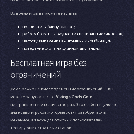
Во время игры вы можете изучить:
правила и таблицу выплат;
работу бонусных раундов и специальных символов;
частоту выпадения выигрышных комбинаций;
поведение слота на длинной дистанции.
Бесплатная игра без
ограничений
Демо-режим не имеет временных ограничений — вы
можете запускать слот
Vikings Gods Gold
неограниченное количество раз. Это особенно удобно
для новых игроков, которые хотят разобраться в
механике, а также для опытных пользователей,
тестирующих стратегии ставок.