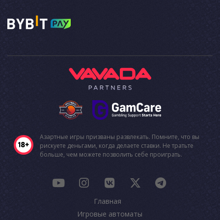
Азартные игры призваны развлекать. Помните, что вы
рискуете деньгами, когда делаете ставки. Не тратьте
больше, чем можете позволить себе проиграть.
Главная
Игровые автоматы