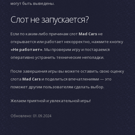
могут быть выведены.
Слот не запускается?
Если по каким-либо причинам слот
Mad Cars
не
открывается или работает некорректно, нажмите кнопку
«Не работает»
. Мы проверим игру и постараемся
оперативно устранить технические неполадки.
После завершения игры вы можете оставить свою оценку
слота
Mad Cars
и поделиться впечатлениями — это
поможет другим пользователям сделать выбор.
Желаем приятной и увлекательной игры!
Обновлено:
01.09.2024