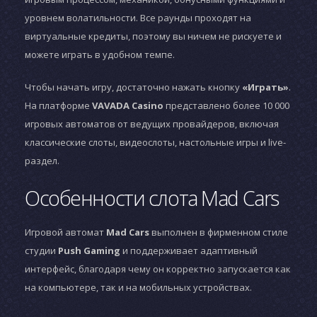
уровнем волатильности. Все раунды проходят на
виртуальные кредиты, поэтому вы ничем не рискуете и
можете играть в удобном темпе.
Чтобы начать игру, достаточно нажать кнопку
«Играть»
.
На платформе
VAVADA Casino
представлено более 10 000
игровых автоматов от ведущих провайдеров, включая
классические слоты, видеослоты, настольные игры и live-
раздел.
Особенности слота Mad Cars
Игровой автомат
Mad Cars
выполнен в фирменном стиле
студии
Push Gaming
и поддерживает адаптивный
интерфейс, благодаря чему он корректно запускается как
на компьютере, так и на мобильных устройствах.