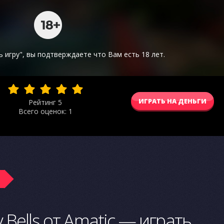
 игру", вы подтверждаете что Вам есть 18 лет.
ИГРАТЬ НА ДЕНЬГИ
Рейтинг
5
Всего оценок:
1
 Bells от Amatic — играть