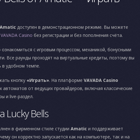
Amatic
доступен в демонстрационном режиме. Вы можете
е
VAVADA Casino
без регистрации и без пополнения счёта.
 ознакомиться с игровым процессом, механикой, бонусными
и. Все раунды проходят на виртуальные кредиты, поэтому вы
ь в удобном темпе.
ажать кнопку
«Играть»
. На платформе
VAVADA Casino
х автоматов от ведущих провайдеров, включая классические
 и live-раздел.
 Lucky Bells
лнен в фирменном стиле студии
Amatic
и поддерживает
чему он корректно запускается как на компьютере, так и на