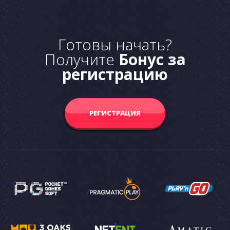
Готовы начать?
Получите
Бонус за
регистрацию
РЕГИСТРАЦИЯ