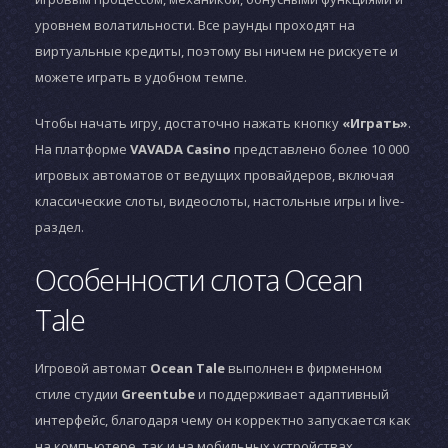
уровнем волатильности. Все раунды проходят на
виртуальные кредиты, поэтому вы ничем не рискуете и
можете играть в удобном темпе.
Чтобы начать игру, достаточно нажать кнопку
«Играть»
.
На платформе
VAVADA Casino
представлено более 10 000
игровых автоматов от ведущих провайдеров, включая
классические слоты, видеослоты, настольные игры и live-
раздел.
Особенности слота Ocean
Tale
Игровой автомат
Ocean Tale
выполнен в фирменном
стиле студии
Greentube
и поддерживает адаптивный
интерфейс, благодаря чему он корректно запускается как
на компьютере, так и на мобильных устройствах.