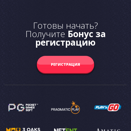
Готовы начать?
Получите
Бонус за
регистрацию
РЕГИСТРАЦИЯ