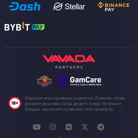
Азартные игры призваны развлекать. Помните, что вы
рискуете деньгами, когда делаете ставки. Не тратьте
больше, чем можете позволить себе проиграть.