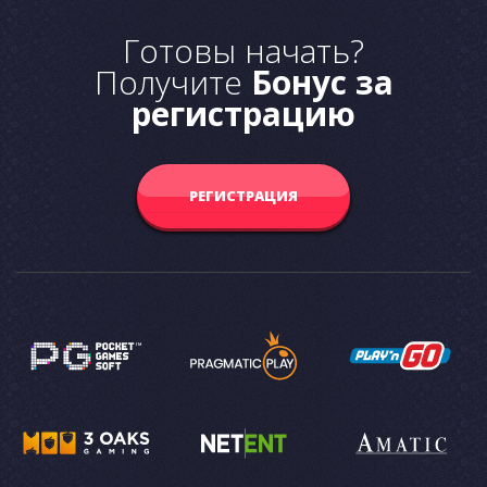
Готовы начать?
Получите
Бонус за
регистрацию
РЕГИСТРАЦИЯ