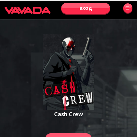
ВХОД
Cash Crew