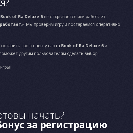
ся?
т
Book of Ra Deluxe 6
не открывается или работает
 работает»
. Мы проверим игру и постараемся оперативно
 оставить свою оценку слота
Book of Ra Deluxe 6
и
поможет другим пользователям сделать выбор.
игры!
отовы начать?
Бонус за регистрацию