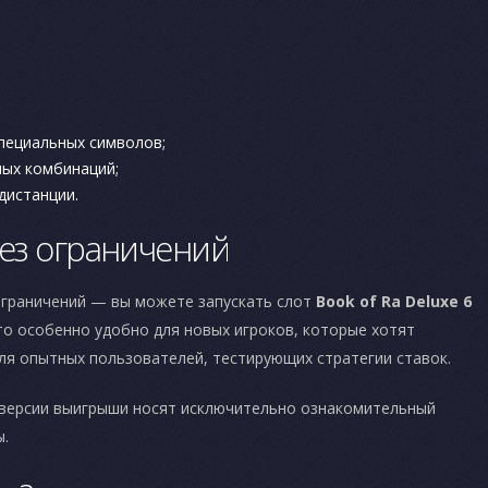
специальных символов;
ых комбинаций;
дистанции.
без ограничений
граничений — вы можете запускать слот
Book of Ra Deluxe 6
то особенно удобно для новых игроков, которые хотят
для опытных пользователей, тестирующих стратегии ставок.
 версии выигрыши носят исключительно ознакомительный
ы.