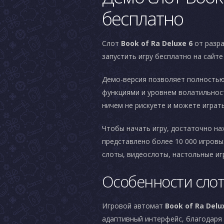
бесплатно
Слот
Book of Ra Deluxe 6
от разр
запустить игру бесплатно на сайт
Демо-версия позволяет полностью
функциями и уровнем волатильност
ничем не рискуете и можете играт
Чтобы начать игру, достаточно н
представлено более 10 000 игровы
слоты, видеослоты, настольные игры
Особенности слота
Игровой автомат
Book of Ra Delu
адаптивный интерфейс, благодаря 