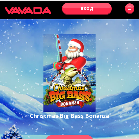
ВХОД
Christmas Big Bass Bonanza