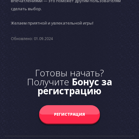
впечатлениями — это поможет другим пользователям
сделать выбор.
Желаем приятной и увлекательной игры!
Обновлено:
01.09.2024
Готовы начать?
Получите
Бонус за
регистрацию
РЕГИСТРАЦИЯ