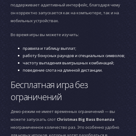
поддерживает адаптивный интерфейс, благодаря чему
он корректно запускается как на компьютере, так и на
мобильных устройствах.
Во время игры вы можете изучить:
правила и таблицу выплат;
работу бонусных раундов и специальных символов;
частоту выпадения выигрышных комбинаций;
поведение слота на длинной дистанции.
Бесплатная игра без
ограничений
Демо-режим не имеет временных ограничений — вы
можете запускать слот
Christmas Big Bass Bonanza
неограниченное количество раз. Это особенно удобно
для новых игроков, которые хотят разобраться в