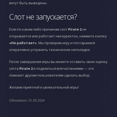
могут быть выведены.
Слот не запускается?
Если по каким-либо причинам слот
Pirate 2
не
открывается или работает некорректно, нажмите кнопку
«Не работает»
. Мы проверим игру и постараемся
оперативно устранить технические неполадки.
После завершения игры вы можете оставить свою оценку
слота
Pirate 2
и поделиться впечатлениями — это
поможет другим пользователям сделать выбор.
Желаем приятной и увлекательной игры!
Обновлено:
01.09.2024