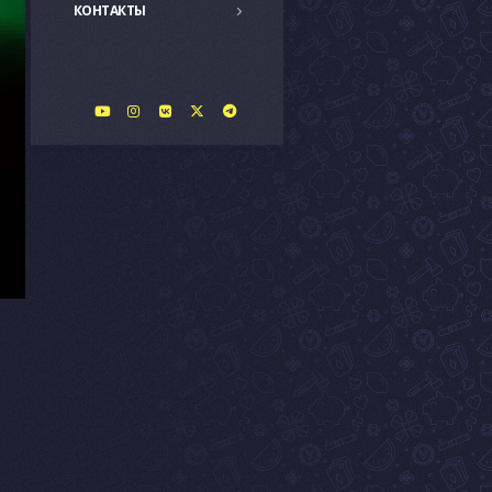
КОНТАКТЫ