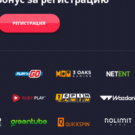
РЕГИСТРАЦИЯ