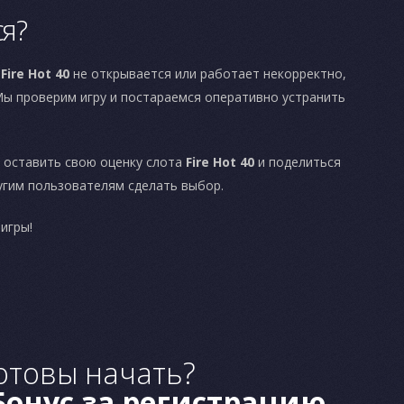
ся?
т
Fire Hot 40
не открывается или работает некорректно,
Мы проверим игру и постараемся оперативно устранить
 оставить свою оценку слота
Fire Hot 40
и поделиться
гим пользователям сделать выбор.
игры!
отовы начать?
Бонус за регистрацию