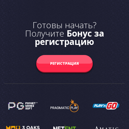
Готовы начать?
Получите
Бонус за
регистрацию
РЕГИСТРАЦИЯ