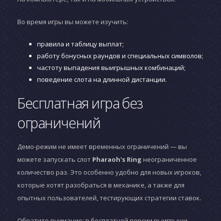
Во время игры вы можете изучить:
правила и таблицу выплат;
работу бонусных раундов и специальных символов;
частоту выпадения выигрышных комбинаций;
поведение слота на длинной дистанции.
Бесплатная игра без
ограничений
Демо-режим не имеет временных ограничений — вы
можете запускать слот
Pharaoh's Ring
неограниченное
количество раз. Это особенно удобно для новых игроков,
которые хотят разобраться в механике, а также для
опытных пользователей, тестирующих стратегии ставок.
Обратите внимание: в бесплатной версии выигрыши