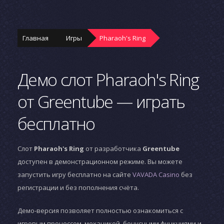
Главная
Игры
Pharaoh's Ring
Демо слот Pharaoh's Ring
от Greentube — играть
бесплатно
Слот
Pharaoh's Ring
от разработчика
Greentube
доступен в демонстрационном режиме. Вы можете
запустить игру бесплатно на сайте
VAVADA Casino
без
регистрации и без пополнения счёта.
Демо-версия позволяет полностью ознакомиться с
игровым процессом, механикой, бонусными функциями и