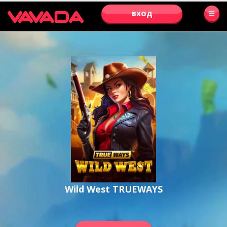
ВХОД
Wild West TRUEWAYS