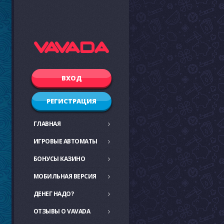
ВХОД
РЕГИСТРАЦИЯ
ГЛАВНАЯ
ИГРОВЫЕ АВТОМАТЫ
БОНУСЫ КАЗИНО
МОБИЛЬНАЯ ВЕРСИЯ
ДЕНЕГ НАДО?
ОТЗЫВЫ О VAVADA