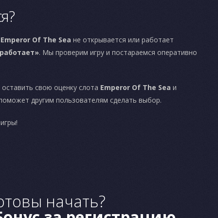
ся?
т
Emperor Of The Sea
не открывается или работает
 работает»
. Мы проверим игру и постараемся оперативно
 оставить свою оценку слота
Emperor Of The Sea
и
поможет другим пользователям сделать выбор.
игры!
отовы начать?
Бонус за регистрацию