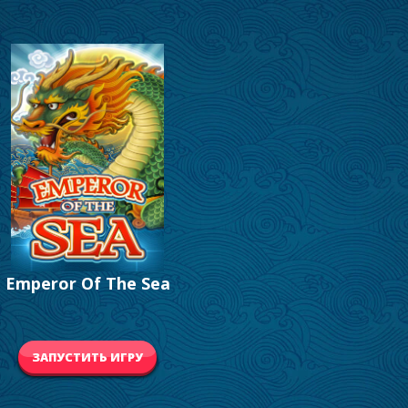
Emperor Of The Sea
ЗАПУСТИТЬ ИГРУ