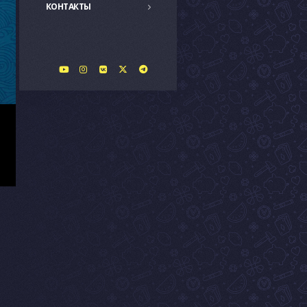
КОНТАКТЫ