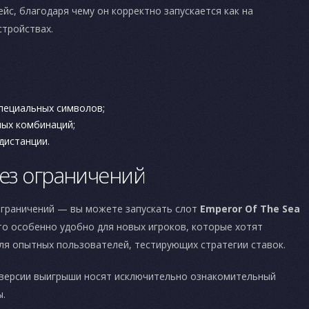
с, благодаря чему он корректно запускается как на
стройствах.
специальных символов;
ых комбинаций;
дистанции.
без ограничений
граничений — вы можете запускать слот
Emperor Of The Sea
то особенно удобно для новых игроков, которые хотят
для опытных пользователей, тестирующих стратегии ставок.
 версии выигрыши носят исключительно ознакомительный
ы.