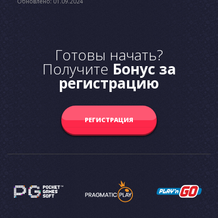
Обновлено:
01.09.2024
Готовы начать?
Получите
Бонус за
регистрацию
РЕГИСТРАЦИЯ