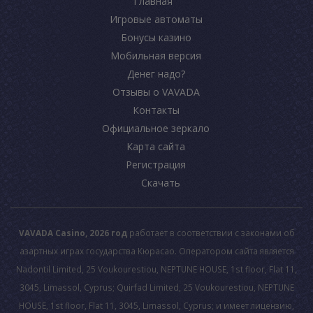
Главная
Игровые автоматы
Бонусы казино
Мобильная версия
Денег надо?
Отзывы о VAVADA
Контакты
Официальное зеркало
Карта сайта
Регистрация
Скачать
VAVADA Casino, 2026 год
работает в соответствии с законами об
азартных играх государства Кюрасао. Оператором сайта является
Nadontil Limited, 25 Voukourestiou, NEPTUNE HOUSE, 1st floor, Flat 11,
3045, Limassol, Cyprus; Quirfad Limited, 25 Voukourestiou, NEPTUNE
HOUSE, 1st floor, Flat 11, 3045, Limassol, Cyprus; и имеет лицензию,