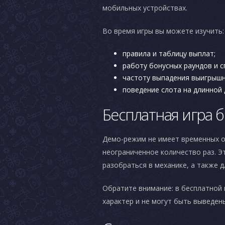
мобильных устройствах.
Во время игры вы можете изучить:
правила и таблицу выплат;
работу бонусных раундов и 
частоту выпадения выигрышн
поведение слота на длинной 
Бесплатная игра 
Демо-режим не имеет временных о
неограниченное количество раз. Э
разобраться в механике, а также 
Обратите внимание: в бесплатной
характер и не могут быть выведен