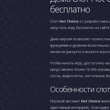
бесплатно
Слот
Hot Choice
от разработчика
запустить игру бесплатно на сайт
Демо-версия позволяет полностью
функциями и уровнем волатильност
ничем не рискуете и можете играт
Чтобы начать игру, достаточно н
представлено более 10 000 игровы
слоты, видеослоты, настольные игры
Особенности слот
Игровой автомат
Hot Choice
выпол
адаптивный интерфейс, благодаря 