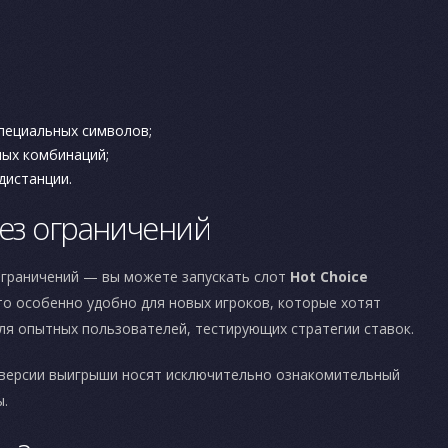
специальных символов;
ых комбинаций;
дистанции.
без ограничений
граничений — вы можете запускать слот
Hot Choice
то особенно удобно для новых игроков, которые хотят
для опытных пользователей, тестирующих стратегии ставок.
 версии выигрыши носят исключительно ознакомительный
ы.