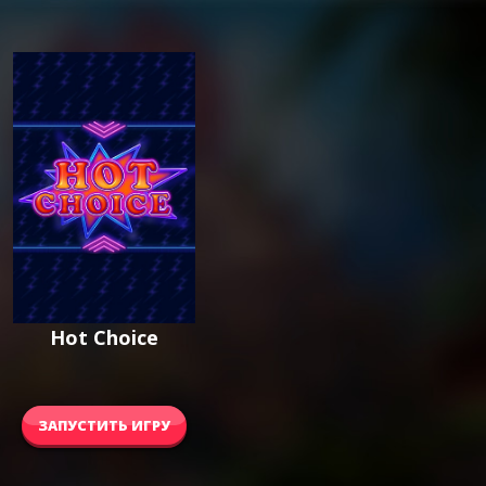
Hot Choice
ЗАПУСТИТЬ ИГРУ