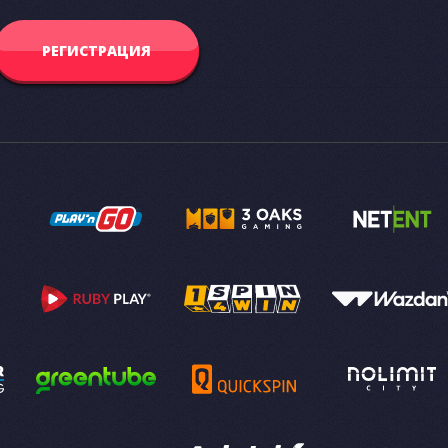
РЕГИСТРАЦИЯ