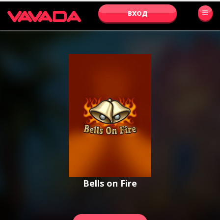
ВХОД
Bells on Fire