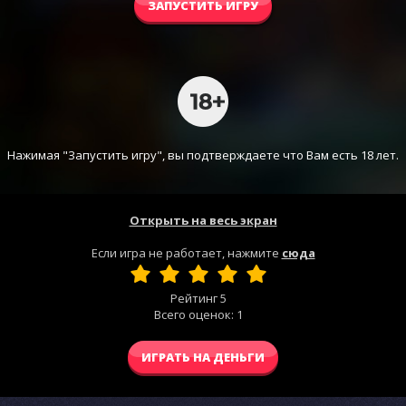
ЗАПУСТИТЬ ИГРУ
Нажимая "Запустить игру", вы подтверждаете что Вам есть 18 лет.
Открыть на весь экран
Если игра не работает, нажмите
сюда
Рейтинг
5
Всего оценок:
1
ИГРАТЬ НА ДЕНЬГИ