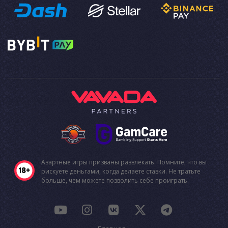
Азартные игры призваны развлекать. Помните, что вы
рискуете деньгами, когда делаете ставки. Не тратьте
больше, чем можете позволить себе проиграть.