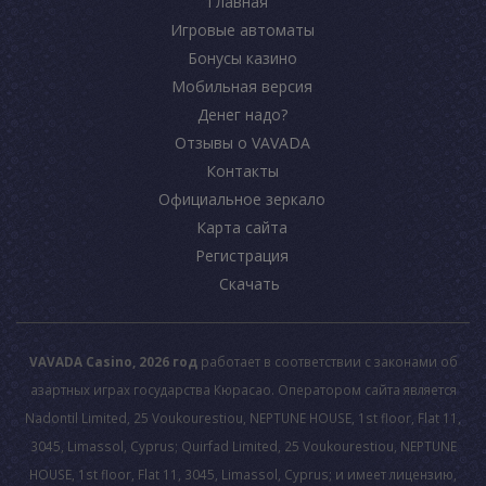
Главная
Игровые автоматы
Бонусы казино
Мобильная версия
Денег надо?
Отзывы о VAVADA
Контакты
Официальное зеркало
Карта сайта
Регистрация
Скачать
VAVADA Casino, 2026 год
работает в соответствии с законами об
азартных играх государства Кюрасао. Оператором сайта является
Nadontil Limited, 25 Voukourestiou, NEPTUNE HOUSE, 1st floor, Flat 11,
3045, Limassol, Cyprus; Quirfad Limited, 25 Voukourestiou, NEPTUNE
HOUSE, 1st floor, Flat 11, 3045, Limassol, Cyprus; и имеет лицензию,