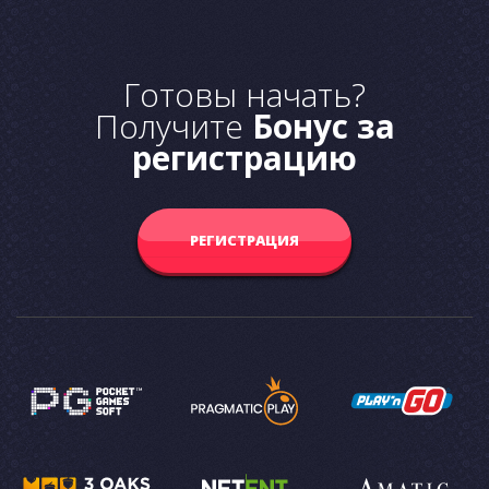
Готовы начать?
Получите
Бонус за
регистрацию
РЕГИСТРАЦИЯ