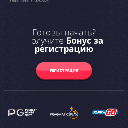
Обновлено:
01.09.2024
Готовы начать?
Получите
Бонус за
регистрацию
РЕГИСТРАЦИЯ