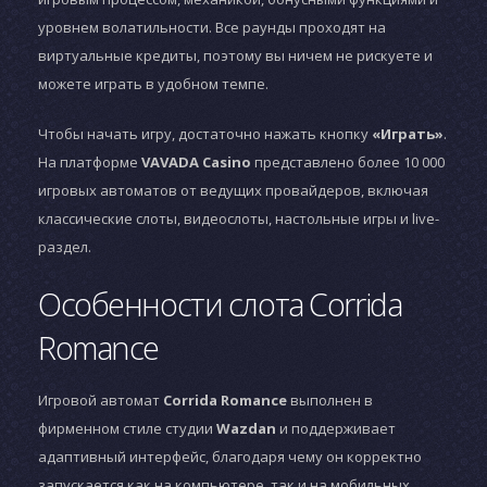
уровнем волатильности. Все раунды проходят на
виртуальные кредиты, поэтому вы ничем не рискуете и
можете играть в удобном темпе.
Чтобы начать игру, достаточно нажать кнопку
«Играть»
.
На платформе
VAVADA Casino
представлено более 10 000
игровых автоматов от ведущих провайдеров, включая
классические слоты, видеослоты, настольные игры и live-
раздел.
Особенности слота Corrida
Romance
Игровой автомат
Corrida Romance
выполнен в
фирменном стиле студии
Wazdan
и поддерживает
адаптивный интерфейс, благодаря чему он корректно
запускается как на компьютере, так и на мобильных