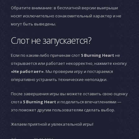
Обратите внимание: в бесплатной версии выигрыши
носят исключительно ознакомительный характер и не
могут быть выведены.
Слот не запускается?
Если по каким-либо причинам слот
5 Burning Heart
не
открывается или работает некорректно, нажмите кнопку
«Не работает»
. Мы проверим игру и постараемся
оперативно устранить технические неполадки.
После завершения игры вы можете оставить свою оценку
слота
5 Burning Heart
и поделиться впечатлениями —
это поможет другим пользователям сделать выбор.
Желаем приятной и увлекательной игры!