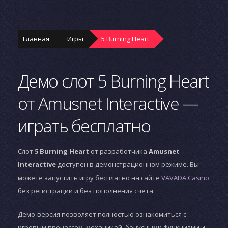
Главная
Игры
5 Burning Heart
Демо слот 5 Burning Heart
от Amusnet Interactive —
играть бесплатно
Слот
5 Burning Heart
от разработчика
Amusnet
Interactive
доступен в демонстрационном режиме. Вы
можете запустить игру бесплатно на сайте
VAVADA Casino
без регистрации и без пополнения счёта.
Демо-версия позволяет полностью ознакомиться с
игровым процессом, механикой, бонусными функциями и