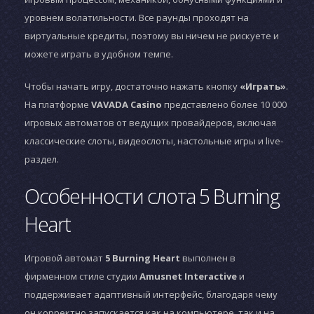
уровнем волатильности. Все раунды проходят на
виртуальные кредиты, поэтому вы ничем не рискуете и
можете играть в удобном темпе.
Чтобы начать игру, достаточно нажать кнопку
«Играть»
.
На платформе
VAVADA Casino
представлено более 10 000
игровых автоматов от ведущих провайдеров, включая
классические слоты, видеослоты, настольные игры и live-
раздел.
Особенности слота 5 Burning
Heart
Игровой автомат
5 Burning Heart
выполнен в
фирменном стиле студии
Amusnet Interactive
и
поддерживает адаптивный интерфейс, благодаря чему
он корректно запускается как на компьютере, так и на