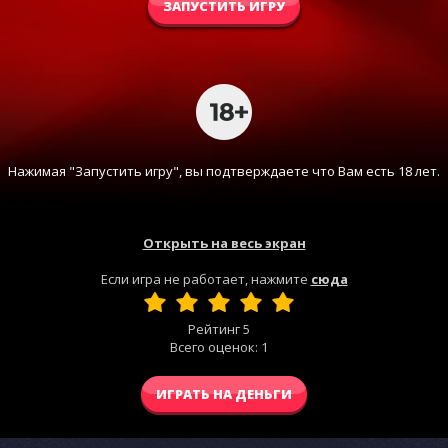
ЗАПУСТИТЬ ИГРУ
Нажимая "Запустить игру", вы подтверждаете что Вам есть 18 лет.
Открыть на весь экран
Если игра не работает, нажмите
сюда
Рейтинг
5
Всего оценок:
1
ИГРАТЬ НА ДЕНЬГИ