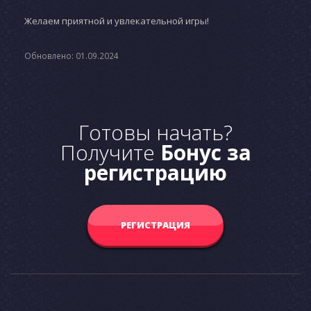
Желаем приятной и увлекательной игры!
Обновлено:
01.09.2024
Готовы начать?
Получите
Бонус за
регистрацию
РЕГИСТРАЦИЯ