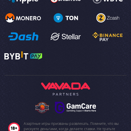
Азартные игры призваны развлекать. Помните, что вы
рискуете деньгами, когда делаете ставки. Не тратьте