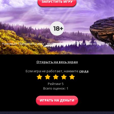
ЗАПУСТИТЬ ИГРУ
Нажимая "Запустить игру", вы подтверждаете что Вам есть 18 лет.
Открыть на весь экран
Если игра не работает, нажмите
сюда
Рейтинг
5
Всего оценок:
1
ИГРАТЬ НА ДЕНЬГИ