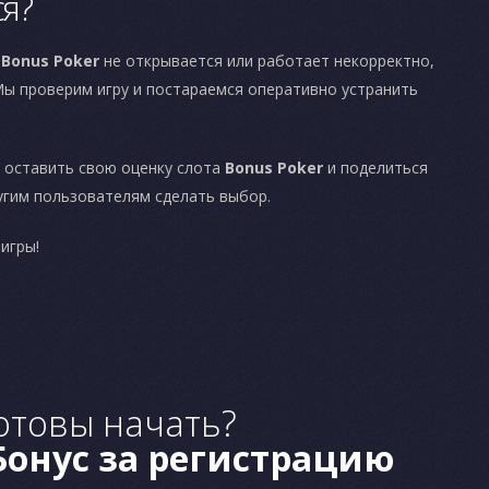
ся?
т
Bonus Poker
не открывается или работает некорректно,
Мы проверим игру и постараемся оперативно устранить
 оставить свою оценку слота
Bonus Poker
и поделиться
гим пользователям сделать выбор.
игры!
отовы начать?
Бонус за регистрацию