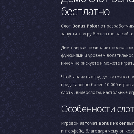
бесплатно
Слот
Bonus Poker
от разработчи
запустить игру бесплатно на сайт
Демо-версия позволяет полностью
функциями и уровнем волатильност
ничем не рискуете и можете играт
Чтобы начать игру, достаточно н
представлено более 10 000 игровы
слоты, видеослоты, настольные игры
Особенности слот
Игровой автомат
Bonus Poker
вып
интерфейс, благодаря чему он кор