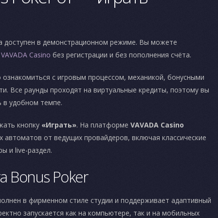
ка
доступен в демонстрационном режиме. Вы можете
е
VAVADA Casino
без регистрации и без пополнения счёта.
 ознакомиться с игровым процессом, механикой, бонусными
и. Все раунды проходят на виртуальные кредиты, поэтому вы
ь в удобном темпе.
ажать кнопку
«Играть»
. На платформе
VAVADA Casino
х автоматов от ведущих провайдеров, включая классические
 и live-раздел.
а Bonus Poker
олнен в фирменном стиле студии
и поддерживает адаптивный
ректно запускается как на компьютере, так и на мобильных