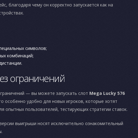
с, благодаря чему он корректно запускается как на
стройствах.
специальных символов;
ых комбинаций;
дистанции.
без ограничений
граничений — вы можете запускать слот
Mega Lucky 576
то особенно удобно для новых игроков, которые хотят
для опытных пользователей, тестирующих стратегии ставок.
 версии выигрыши носят исключительно ознакомительный
ы.