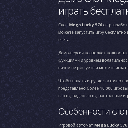
играть бесплат
Слот
Mega Lucky 576
от разрабо
можете запустить игру бесплатно 
счёта.
Демо-версия позволяет полностью
функциями и уровнем волатильност
ничем не рискуете и можете играт
Чтобы начать игру, достаточно н
представлено более 10 000 игровы
слоты, видеослоты, настольные игры
Особенности слот
Игровой автомат
Mega Lucky 576