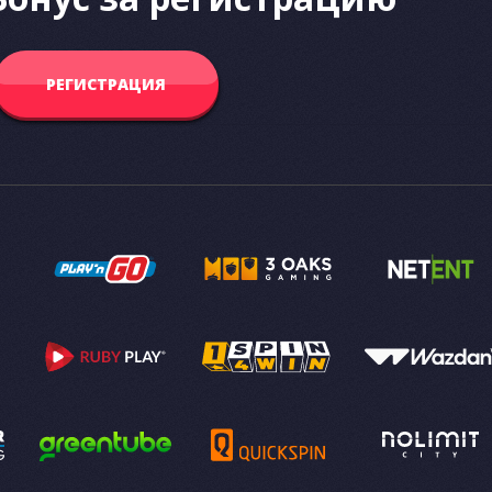
РЕГИСТРАЦИЯ