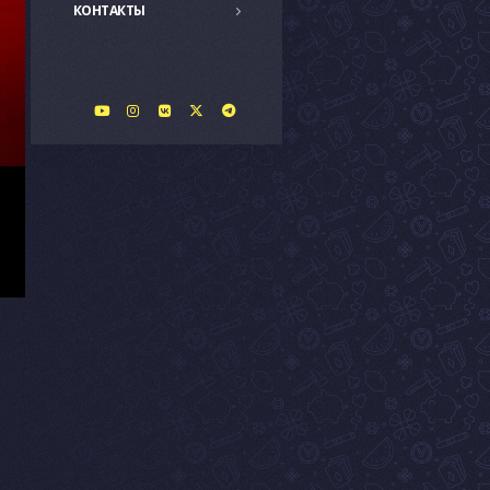
КОНТАКТЫ