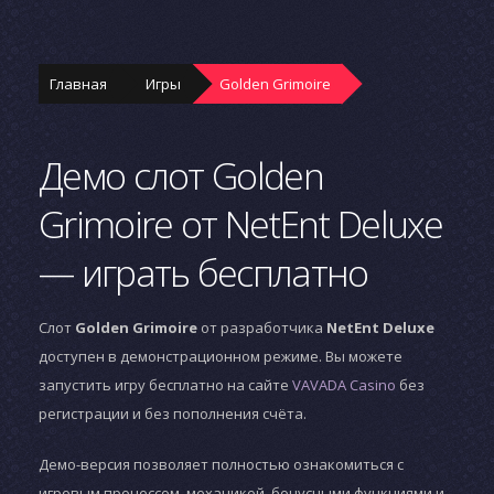
Главная
Игры
Golden Grimoire
Демо слот Golden
Grimoire от NetEnt Deluxe
— играть бесплатно
Слот
Golden Grimoire
от разработчика
NetEnt Deluxe
доступен в демонстрационном режиме. Вы можете
запустить игру бесплатно на сайте
VAVADA Casino
без
регистрации и без пополнения счёта.
Демо-версия позволяет полностью ознакомиться с
игровым процессом, механикой, бонусными функциями и